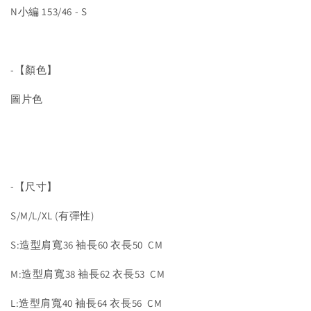
N小編 153/46 - S
-【顏色】
圖片色
-【尺寸】
S/M/L/XL (有彈性)
S:造型肩寬36 袖長60 衣長50 CM
M:造型肩寬38 袖長62 衣長53 CM
L:造型肩寬40 袖長64 衣長56 CM