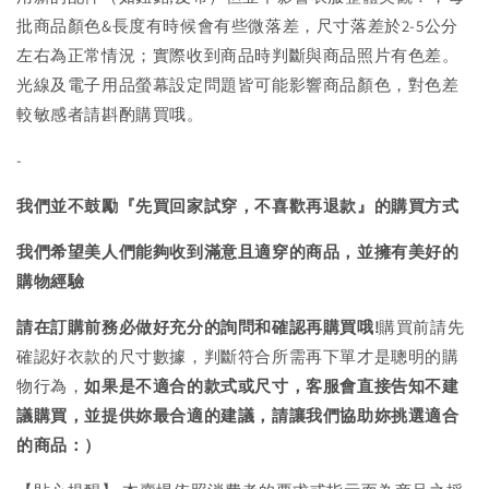
批商品顏色&長度有時候會有些微落差，尺寸落差於2-5公分
左右為正常情況；實際收到商品時判斷與商品照片有色差。
光線及電子用品螢幕設定問題皆可能影響商品顏色，對色差
較敏感者請斟酌購買哦。
-
我們並不鼓勵『先買回家試穿，不喜歡再退款』的購買方式
我們希望美人們能夠收到滿意且適穿的商品，並擁有美好的
購物經驗
請在訂購前務必做好充分的詢問和確認再購買哦!
購買前請先
確認好衣款的尺寸數據，判斷符合所需再下單才是聰明的購
物行為，
如果是不適合的款式或尺寸，客服會直接告知不建
議購買，
並提供妳最合適的建議，請讓我們協助妳挑選適合
的商品：）