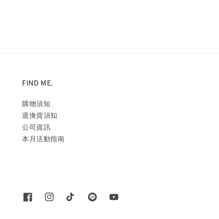
price
price
FIND ME.
購物須知
退換貨須知
公司資訊
本月活動指南