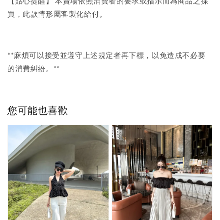
【貼心提醒】 本賣場依照消費者的要求或指示而為商品之採
買，此款情形屬客製化給付。
**麻煩可以接受並遵守上述規定者再下標，以免造成不必要
的消費糾紛。**
您可能也喜歡