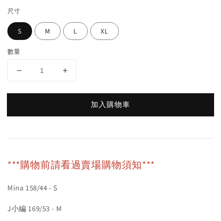
尺寸
S
M
L
XL
數量
加入購物車
***購物前請看過賣場購物須知***
Mina 158/44 - S
J小編 169/53 - M