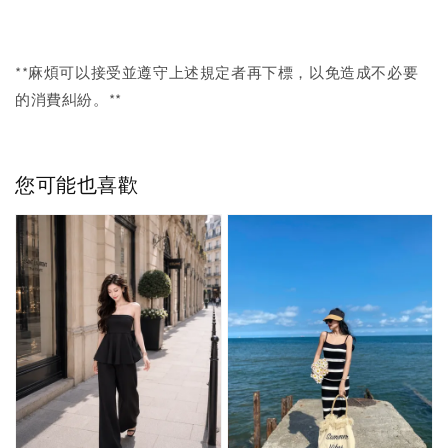
**麻煩可以接受並遵守上述規定者再下標，以免造成不必要
的消費糾紛。**
您可能也喜歡