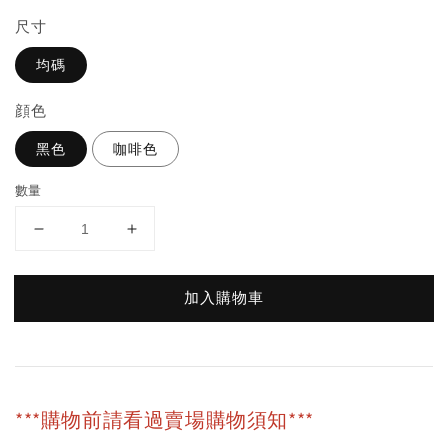
尺寸
均碼
顔色
黑色
咖啡色
數量
加入購物車
***購物前請看過賣場購物須知***