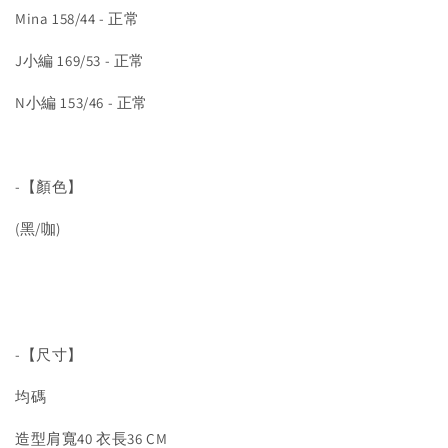
Mina 158/44 - 正常
J小編 169/53 - 正常
N小編 153/46 - 正常
-【顏色】
(黑/咖)
-【尺寸】
均碼
造型肩寬40 衣長36 CM